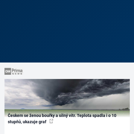
Českem se ženou bouřky a silný vítr. Teplota spadla i o 10
stupňů, ukazuje graf