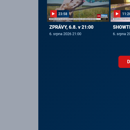
23:58
11:2
ZPRÁVY, 6.8. v 21:00
SHOWTIM
6. srpna 2026 21:00
6. srpna 2
D