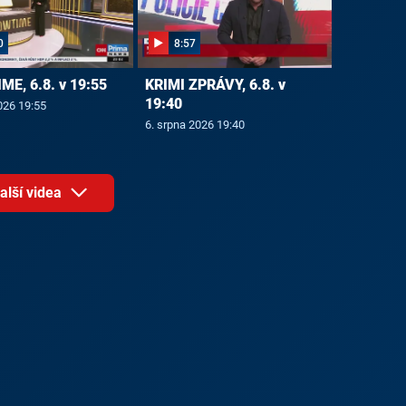
0
8:57
E, 6.8. v 19:55
KRIMI ZPRÁVY, 6.8. v
19:40
026 19:55
6. srpna 2026 19:40
alší videa