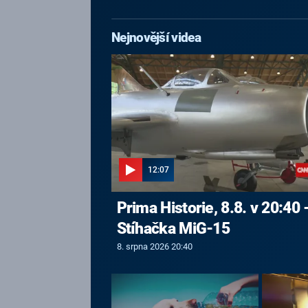
Nejnovější videa
12:07
Prima Historie, 8.8. v 20:40 
Stíhačka MiG-15
8. srpna 2026 20:40