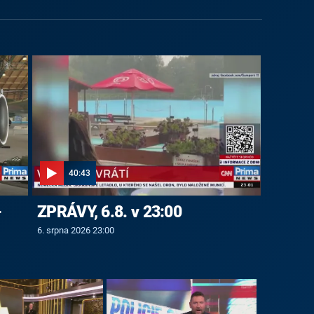
40:43
-
ZPRÁVY, 6.8. v 23:00
6. srpna 2026 23:00