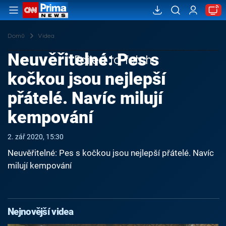
Domů
Videa
Neuvěřitelné: Pes s
Failed to fetch
kočkou jsou nejlepší
přátelé. Navíc milují
kempování
2. zář 2020, 15:30
Neuvěřitelné: Pes s kočkou jsou nejlepší přátelé. Navíc
milují kempování
Nejnovější videa