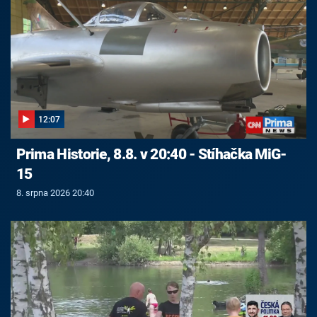
12:07
Prima Historie, 8.8. v 20:40 - Stíhačka MiG-
15
8. srpna 2026 20:40