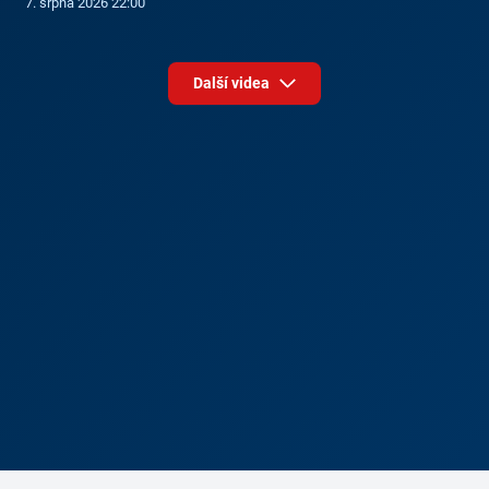
7. srpna 2026 22:00
Další videa