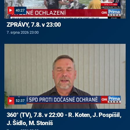
40:27
ZPRÁVY, 7.8. v 23:00
7. srpna 2026 23:00
52:37
360° (TV), 7.8. v 22:00 - R. Koten, J. Pospíšil,
J. Šídlo, M. Stoniš