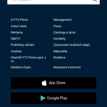
O FTV Prima
Management
Volná místa
Press
Reklama
Castingy a výzvy
HbbTV
Kontakty
Podmínky užívání
Zpracování osobních údajů
Cookies
Nápověda
Vlastník FTV Prima spol. s
Redakce
r.o.
Nahlásit chybu
Nastavení soukromí
App Store
Google Play