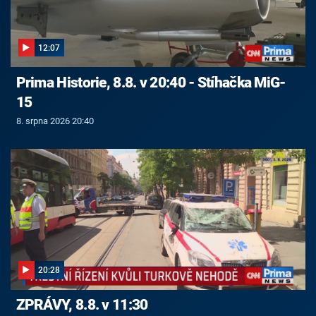
12:07
Prima Historie, 8.8. v 20:40 - Stíhačka MiG-
15
8. srpna 2026 20:40
20:28
ZPRÁVY, 8.8. v 11:30