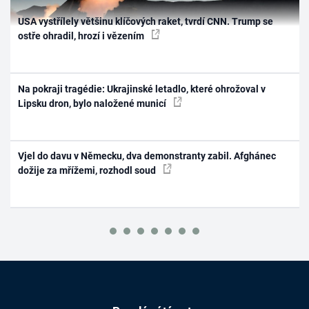
USA vystřílely většinu klíčových raket, tvrdí CNN. Trump se
ostře ohradil, hrozí i vězením
Na pokraji tragédie: Ukrajinské letadlo, které ohrožoval v
Lipsku dron, bylo naložené municí
Vjel do davu v Německu, dva demonstranty zabil. Afghánec
dožije za mřížemi, rozhodl soud