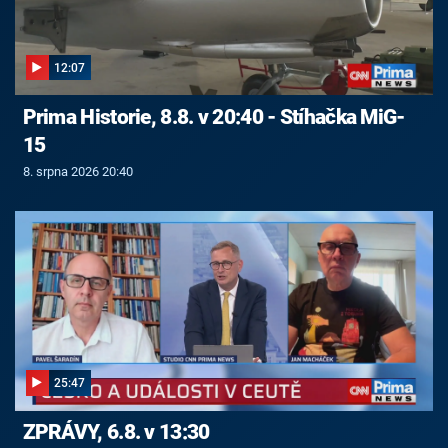
12:07
Prima Historie, 8.8. v 20:40 - Stíhačka MiG-
15
8. srpna 2026 20:40
25:47
ZPRÁVY, 6.8. v 13:30