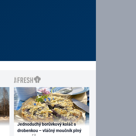
Jednoduchý borůvkový koláč s
drobenkou – vláčný moučník plný