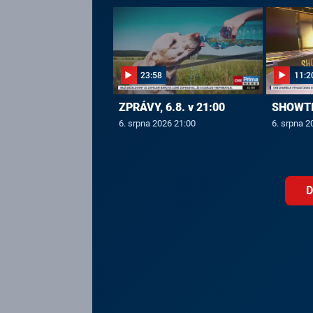
23:58
11:2
ZPRÁVY, 6.8. v 21:00
SHOWTIM
6. srpna 2026 21:00
6. srpna 2
D