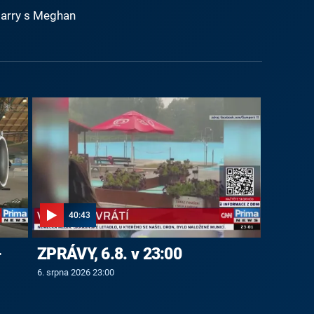
Harry s Meghan
40:43
-
ZPRÁVY, 6.8. v 23:00
6. srpna 2026 23:00