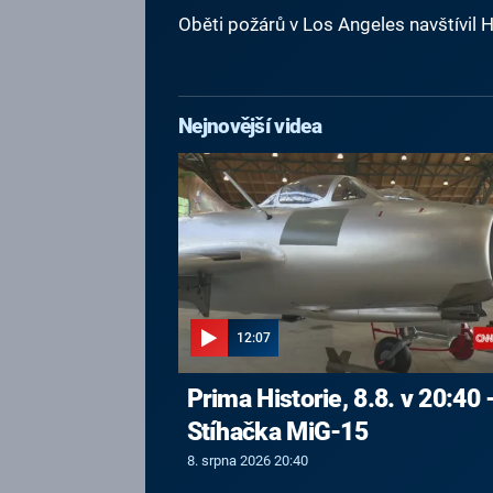
Oběti požárů v Los Angeles navštívil 
Nejnovější videa
12:07
Prima Historie, 8.8. v 20:40 
Stíhačka MiG-15
8. srpna 2026 20:40