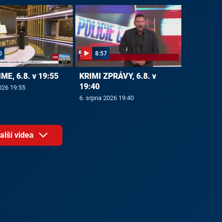
0
8:57
E, 6.8. v 19:55
KRIMI ZPRÁVY, 6.8. v
19:40
026 19:55
6. srpna 2026 19:40
alší videa