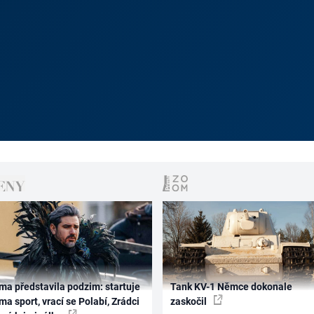
ma představila podzim: startuje
Tank KV-1 Němce dokonale
ma sport, vrací se Polabí, Zrádci
zaskočil