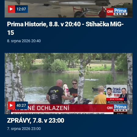
12:07
Prima Historie, 8.8. v 20:40 - Stíhačka MiG-
15
8. srpna 2026 20:40
40:27
ZPRÁVY, 7.8. v 23:00
7. srpna 2026 23:00