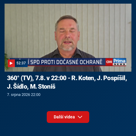
52:37
360° (TV), 7.8. v 22:00 - R. Koten, J. Pospíšil,
J. Šídlo, M. Stoniš
7. srpna 2026 22:00
Další videa