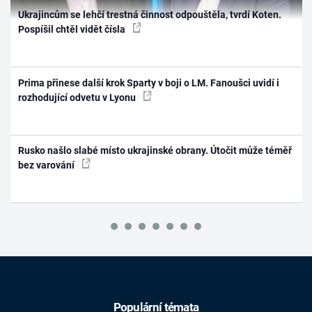
Ukrajincům se lehčí trestná činnost odpouštěla, tvrdí Koten.
Pospíšil chtěl vidět čísla
Prima přinese další krok Sparty v boji o LM. Fanoušci uvidí i
rozhodující odvetu v Lyonu
Rusko našlo slabé místo ukrajinské obrany. Útočit může téměř
bez varování
Populární témata