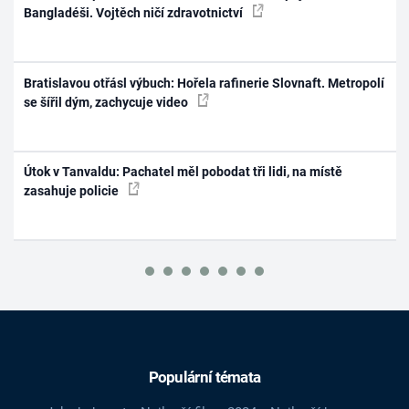
Bangladéši. Vojtěch ničí zdravotnictví
Bratislavou otřásl výbuch: Hořela rafinerie Slovnaft. Metropolí
se šířil dým, zachycuje video
Útok v Tanvaldu: Pachatel měl pobodat tři lidi, na místě
zasahuje policie
Populární témata