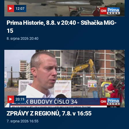
12:07
Prima Historie, 8.8. v 20:40 - Stíhačka MiG-
15
8. srpna 2026 20:40
20:19
ZPRÁVY Z REGIONŮ, 7.8. v 16:55
7. srpna 2026 16:55