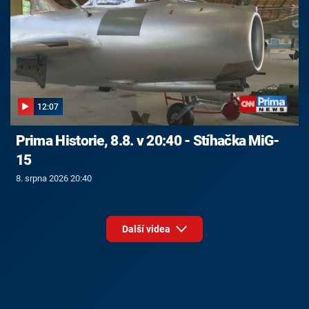
12:07
Prima Historie, 8.8. v 20:40 - Stíhačka MiG-
15
8. srpna 2026 20:40
Další videa