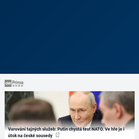
Varování tajných služeb: Putin chystá test NATO. Ve hře je i
útok na české sousedy