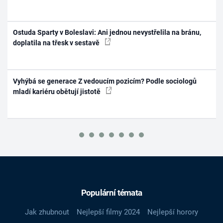
Ostuda Sparty v Boleslavi: Ani jednou nevystřelila na bránu,
doplatila na třesk v sestavě
Vyhýbá se generace Z vedoucím pozicím? Podle sociologů
mladí kariéru obětují jistotě
Populární témata
Jak zhubnout
Nejlepší filmy 2024
Nejlepší horory