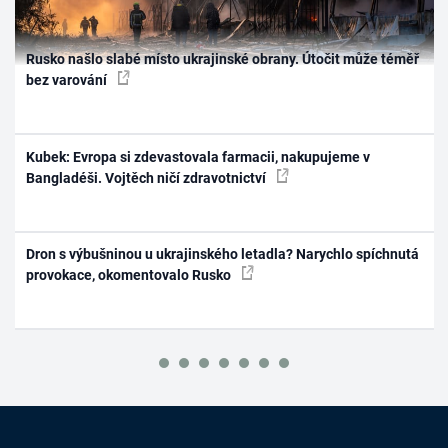
Rusko našlo slabé místo ukrajinské obrany. Útočit může téměř
bez varování
Kubek: Evropa si zdevastovala farmacii, nakupujeme v
Bangladéši. Vojtěch ničí zdravotnictví
Dron s výbušninou u ukrajinského letadla? Narychlo spíchnutá
provokace, okomentovalo Rusko