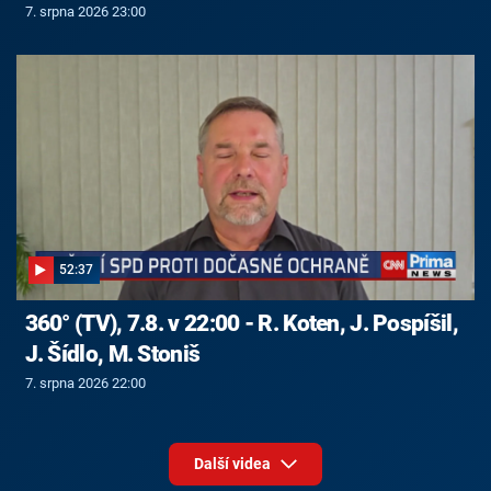
7. srpna 2026 23:00
52:37
360° (TV), 7.8. v 22:00 - R. Koten, J. Pospíšil,
J. Šídlo, M. Stoniš
7. srpna 2026 22:00
Další videa