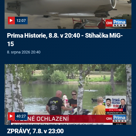
12:07
Prima Historie, 8.8. v 20:40 - Stíhačka MiG-
15
8. srpna 2026 20:40
40:27
ZPRÁVY, 7.8. v 23:00