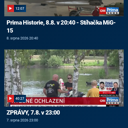
12:07
Prima Historie, 8.8. v 20:40 - Stíhačka MiG-
15
8. srpna 2026 20:40
40:27
ZPRÁVY, 7.8. v 23:00
7. srpna 2026 23:00