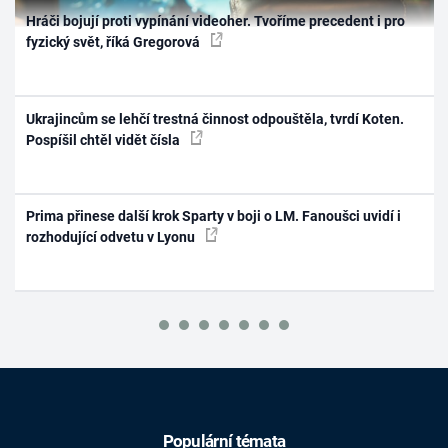
Hráči bojují proti vypínání videoher. Tvoříme precedent i pro
fyzický svět, říká Gregorová
Ukrajincům se lehčí trestná činnost odpouštěla, tvrdí Koten.
Pospíšil chtěl vidět čísla
Prima přinese další krok Sparty v boji o LM. Fanoušci uvidí i
rozhodující odvetu v Lyonu
Populární témata