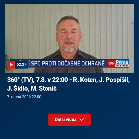
52:37
360° (TV), 7.8. v 22:00 - R. Koten, J. Pospíšil,
J. Šídlo, M. Stoniš
7. srpna 2026 22:00
Další videa