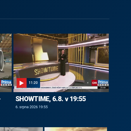
11:20
-
SHOWTIME, 6.8. v 19:55
6. srpna 2026 19:55