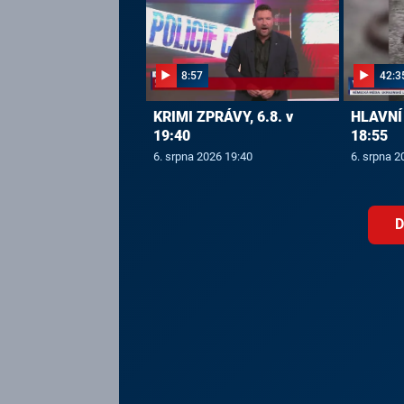
8:57
42:3
KRIMI ZPRÁVY, 6.8. v
HLAVNÍ 
19:40
18:55
6. srpna 2026 19:40
6. srpna 2
D