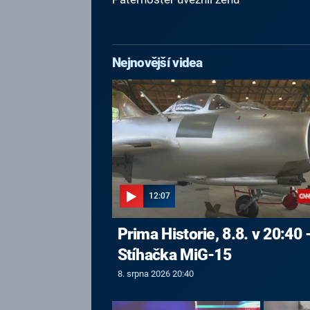
Nejnovější videa
12:07
Prima Historie, 8.8. v 20:40 
Stíhačka MiG-15
8. srpna 2026 20:40