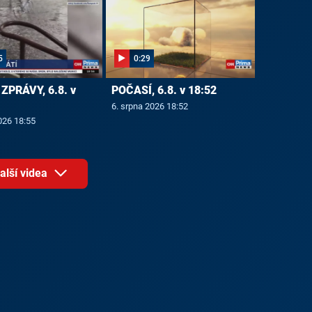
5
0:29
ZPRÁVY, 6.8. v
POČASÍ, 6.8. v 18:52
6. srpna 2026 18:52
026 18:55
alší videa