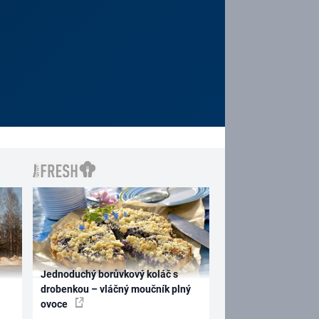
Jednoduchý borůvkový koláč s
drobenkou – vláčný moučník plný
ovoce