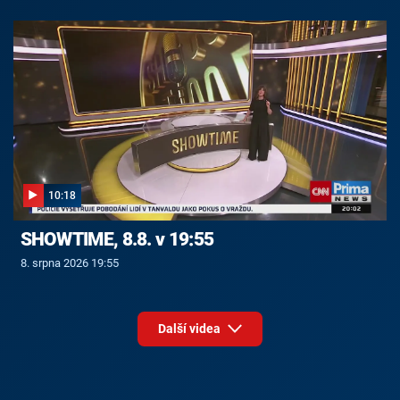
10:18
SHOWTIME, 8.8. v 19:55
8. srpna 2026 19:55
Další videa