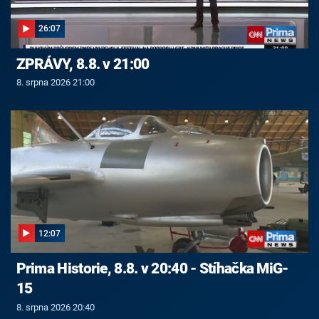
26:07
ZPRÁVY, 8.8. v 21:00
8. srpna 2026 21:00
12:07
Prima Historie, 8.8. v 20:40 - Stíhačka MiG-
15
8. srpna 2026 20:40