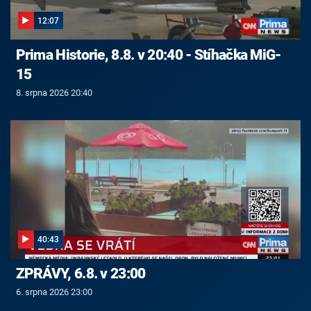
12:07
Prima Historie, 8.8. v 20:40 - Stíhačka MiG-
15
8. srpna 2026 20:40
40:43
ZPRÁVY, 6.8. v 23:00
6. srpna 2026 23:00