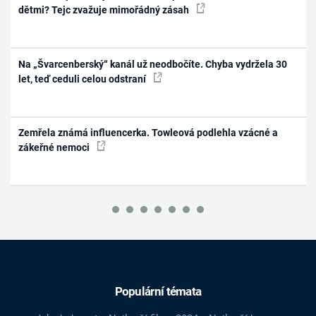
dětmi? Tejc zvažuje mimořádný zásah
Na „Švarcenberský“ kanál už neodbočíte. Chyba vydržela 30
let, teď ceduli celou odstraní
Zemřela známá influencerka. Towleová podlehla vzácné a
zákeřné nemoci
Populární témata