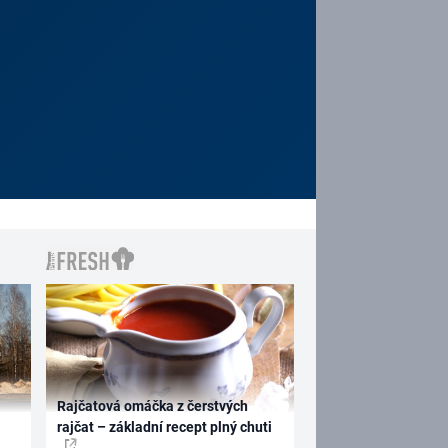
Rajčatová omáčka z čerstvých
rajčat – základní recept plný chuti