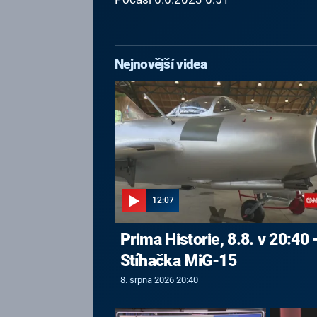
Nejnovější videa
12:07
Prima Historie, 8.8. v 20:40 
Stíhačka MiG-15
8. srpna 2026 20:40