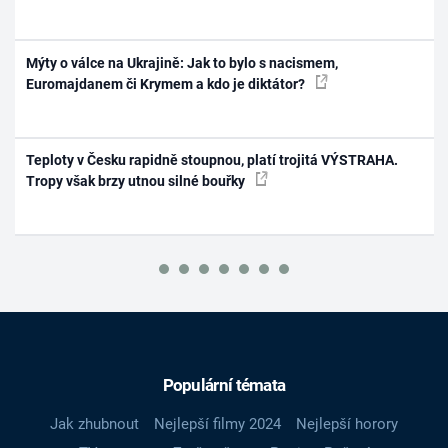
Mýty o válce na Ukrajině: Jak to bylo s nacismem,
Euromajdanem či Krymem a kdo je diktátor?
Teploty v Česku rapidně stoupnou, platí trojitá VÝSTRAHA.
Tropy však brzy utnou silné bouřky
Populární témata
Jak zhubnout
Nejlepší filmy 2024
Nejlepší horory