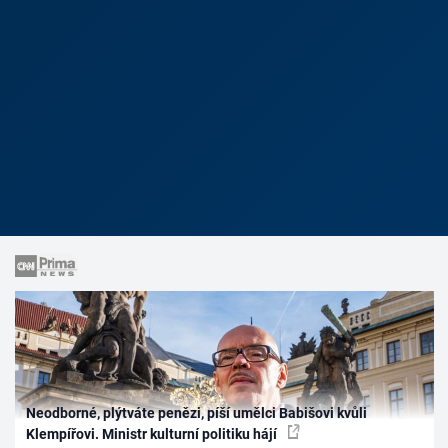
Neodborné, plýtváte penězi, píší umělci Babišovi kvůli
Klempířovi. Ministr kulturní politiku hájí