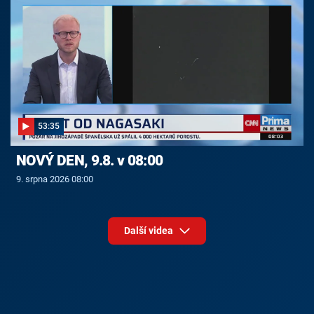
53:35
NOVÝ DEN, 9.8. v 08:00
9. srpna 2026 08:00
Další videa