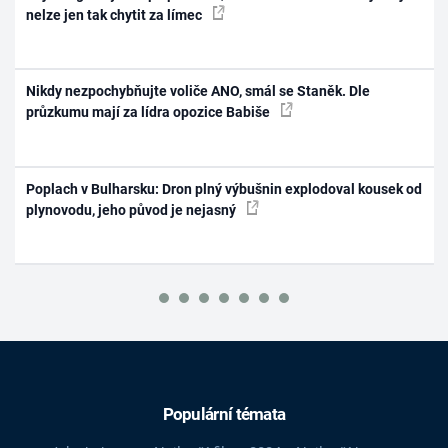
nelze jen tak chytit za límec
Nikdy nezpochybňujte voliče ANO, smál se Staněk. Dle
průzkumu mají za lídra opozice Babiše
Poplach v Bulharsku: Dron plný výbušnin explodoval kousek od
plynovodu, jeho původ je nejasný
Populární témata