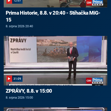
12:07
Prima Historie, 8.8. v 20:40 - Stíhačka MiG-
15
8. srpna 2026 20:40
31:09
ZPRÁVY, 8.8. v 15:00
8. srpna 2026 15:00