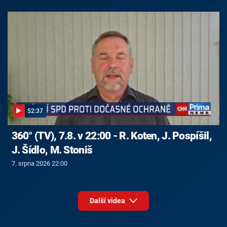
52:37
360° (TV), 7.8. v 22:00 - R. Koten, J. Pospíšil,
J. Šídlo, M. Stoniš
7. srpna 2026 22:00
Další videa