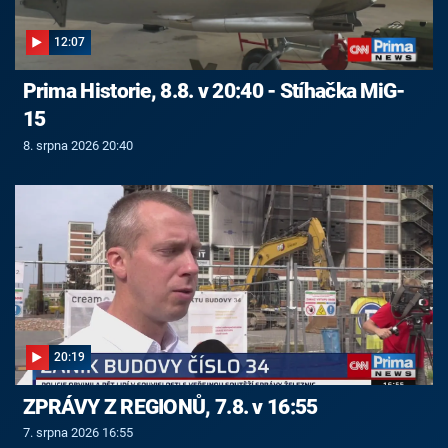
12:07
Prima Historie, 8.8. v 20:40 - Stíhačka MiG-
15
8. srpna 2026 20:40
20:19
ZPRÁVY Z REGIONŮ, 7.8. v 16:55
7. srpna 2026 16:55