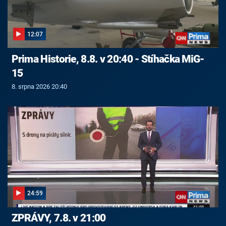
12:07
Prima Historie, 8.8. v 20:40 - Stíhačka MiG-
15
8. srpna 2026 20:40
24:59
ZPRÁVY, 7.8. v 21:00