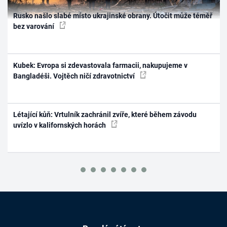
Rusko našlo slabé místo ukrajinské obrany. Útočit může téměř
bez varování
Kubek: Evropa si zdevastovala farmacii, nakupujeme v
Bangladéši. Vojtěch ničí zdravotnictví
Létající kůň: Vrtulník zachránil zvíře, které během závodu
uvízlo v kalifornských horách