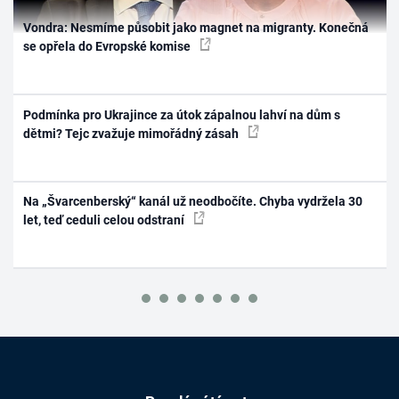
Vondra: Nesmíme působit jako magnet na migranty. Konečná
se opřela do Evropské komise
Podmínka pro Ukrajince za útok zápalnou lahví na dům s
dětmi? Tejc zvažuje mimořádný zásah
Na „Švarcenberský“ kanál už neodbočíte. Chyba vydržela 30
let, teď ceduli celou odstraní