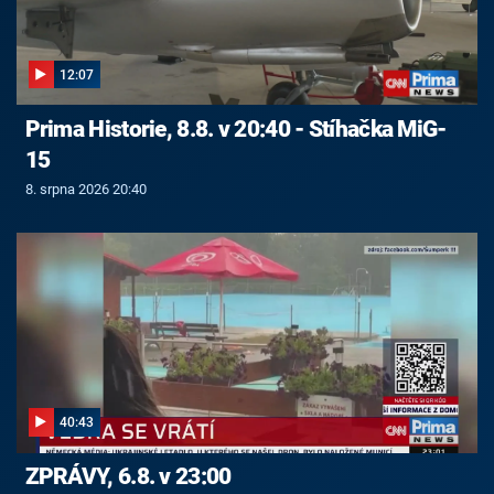
12:07
Prima Historie, 8.8. v 20:40 - Stíhačka MiG-
15
8. srpna 2026 20:40
40:43
ZPRÁVY, 6.8. v 23:00