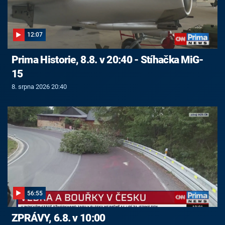
12:07
Prima Historie, 8.8. v 20:40 - Stíhačka MiG-
15
8. srpna 2026 20:40
56:55
ZPRÁVY, 6.8. v 10:00