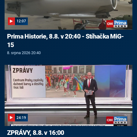
12:07
Prima Historie, 8.8. v 20:40 - Stíhačka MiG-
15
8. srpna 2026 20:40
24:19
ZPRÁVY, 8.8. v 16:00