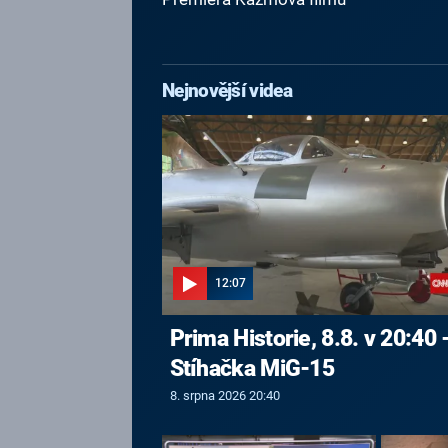
Nejnovější videa
12:07
Prima Historie, 8.8. v 20:40 
Stíhačka MiG-15
8. srpna 2026 20:40