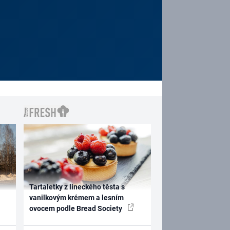
Tartaletky z lineckého těsta s
vanilkovým krémem a lesním
ovocem podle Bread Society