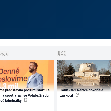
ma představila podzim: startuje
Tank KV-1 Němce dokonale
ma sport, vrací se Polabí, Zrádci
zaskočil
ové kriminálky