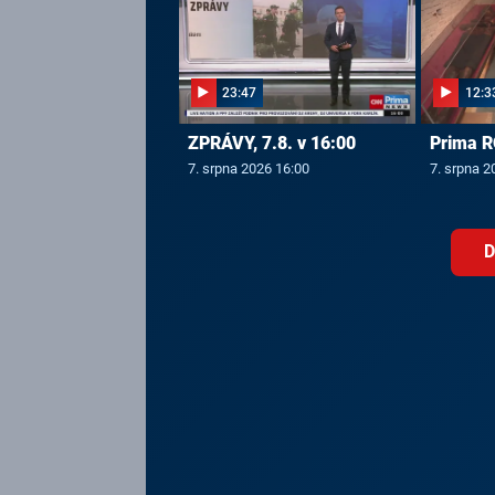
23:47
12:3
ZPRÁVY, 7.8. v 16:00
Prima R
7. srpna 2026 16:00
7. srpna 2
D