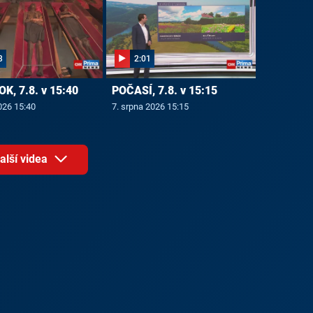
3
2:01
OK, 7.8. v 15:40
POČASÍ, 7.8. v 15:15
026 15:40
7. srpna 2026 15:15
alší videa