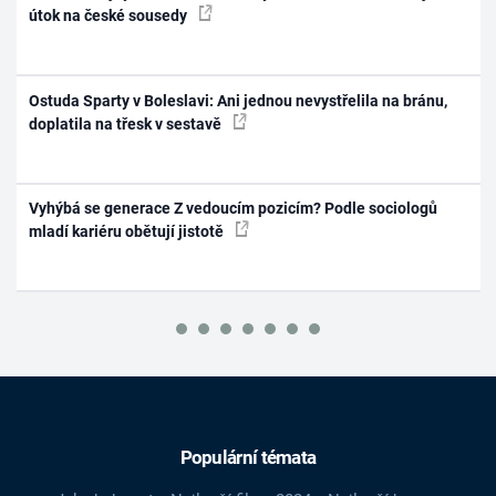
útok na české sousedy
Ostuda Sparty v Boleslavi: Ani jednou nevystřelila na bránu,
doplatila na třesk v sestavě
Vyhýbá se generace Z vedoucím pozicím? Podle sociologů
mladí kariéru obětují jistotě
Populární témata