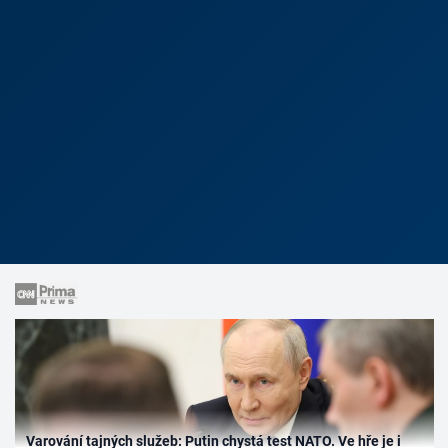
Varování tajných služeb: Putin chystá test NATO. Ve hře je i