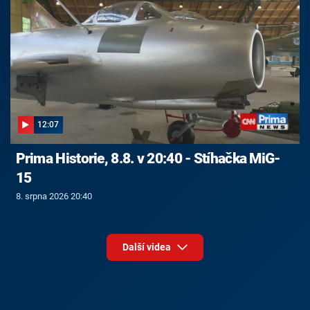
12:07
Prima Historie, 8.8. v 20:40 - Stíhačka MiG-
15
8. srpna 2026 20:40
Další videa