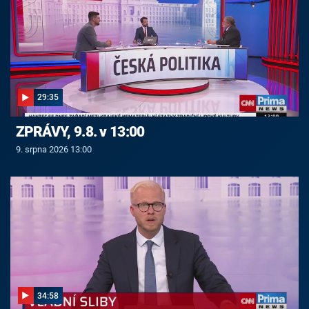
29:35
ZPRÁVY, 9.8. v 13:00
9. srpna 2026 13:00
34:58