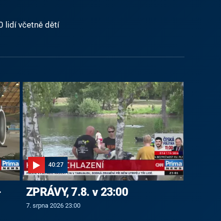
 lidí včetně dětí
40:27
-
ZPRÁVY, 7.8. v 23:00
7. srpna 2026 23:00