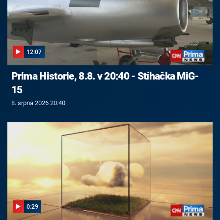
12:07
Prima Historie, 8.8. v 20:40 - Stíhačka MiG-
15
8. srpna 2026 20:40
0:29