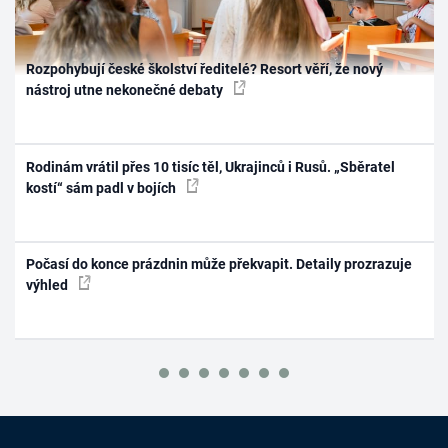
Rozpohybují české školství ředitelé? Resort věří, že nový
nástroj utne nekonečné debaty
Rodinám vrátil přes 10 tisíc těl, Ukrajinců i Rusů. „Sběratel
kostí“ sám padl v bojích
Počasí do konce prázdnin může překvapit. Detaily prozrazuje
výhled