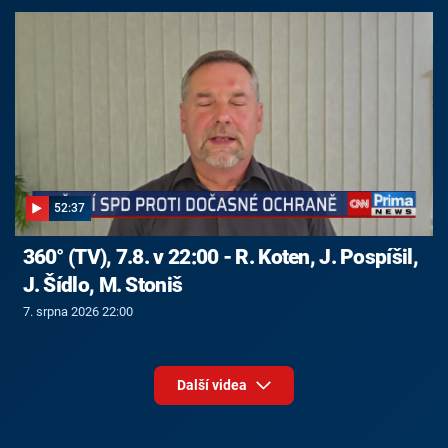
52:37
360° (TV), 7.8. v 22:00 - R. Koten, J. Pospíšil,
J. Šídlo, M. Stoniš
7. srpna 2026 22:00
Další videa