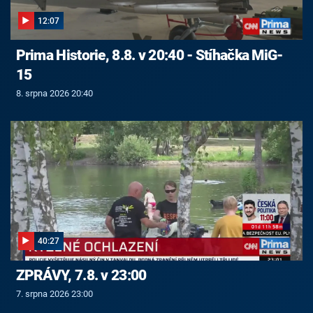
12:07
Prima Historie, 8.8. v 20:40 - Stíhačka MiG-
15
8. srpna 2026 20:40
40:27
ZPRÁVY, 7.8. v 23:00
7. srpna 2026 23:00