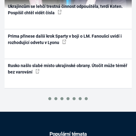
Ukrajincům se lehčí trestná činnost odpouštěla, tvrdí Koten.
Pospíšil chtěl vidět čísla
Prima přinese další krok Sparty v boji o LM. Fanoušci uvidí i
rozhodující odvetu v Lyonu
Rusko našlo slabé místo ukrajinské obrany. Útočit může téměř
bez varování
Populární témata