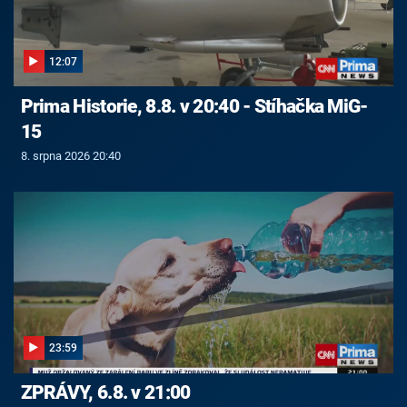
12:07
Prima Historie, 8.8. v 20:40 - Stíhačka MiG-
15
8. srpna 2026 20:40
23:59
ZPRÁVY, 6.8. v 21:00