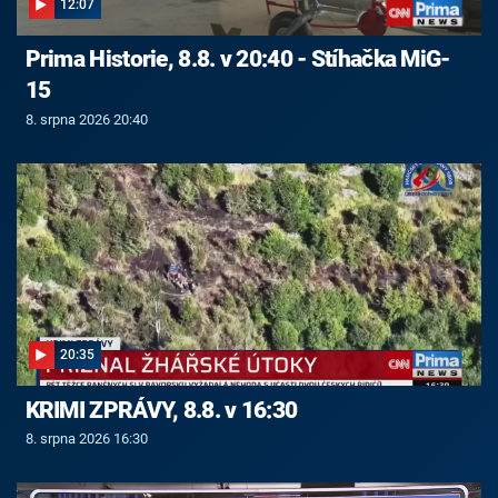
12:07
Prima Historie, 8.8. v 20:40 - Stíhačka MiG-
15
8. srpna 2026 20:40
20:35
KRIMI ZPRÁVY, 8.8. v 16:30
8. srpna 2026 16:30