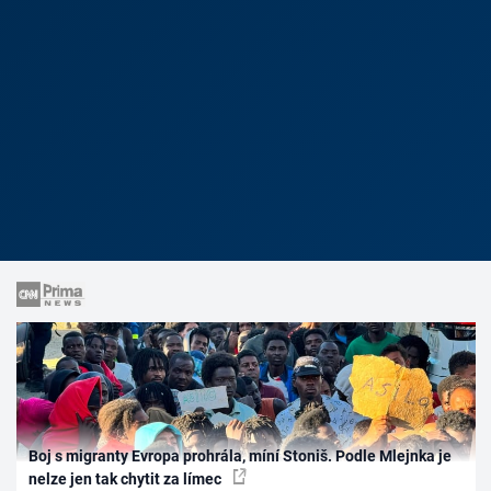
Boj s migranty Evropa prohrála, míní Stoniš. Podle Mlejnka je
nelze jen tak chytit za límec