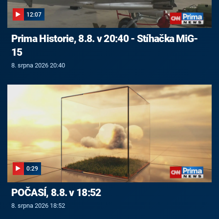
12:07
Prima Historie, 8.8. v 20:40 - Stíhačka MiG-
15
8. srpna 2026 20:40
0:29
POČASÍ, 8.8. v 18:52
8. srpna 2026 18:52