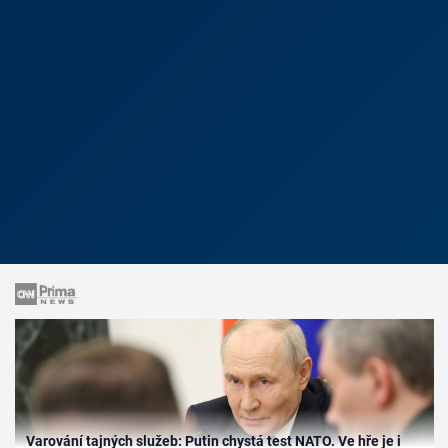
Varování tajných služeb: Putin chystá test NATO. Ve hře je i