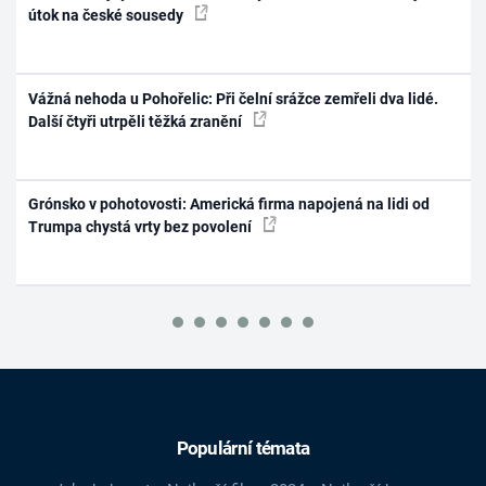
útok na české sousedy
Vážná nehoda u Pohořelic: Při čelní srážce zemřeli dva lidé.
Další čtyři utrpěli těžká zranění
Grónsko v pohotovosti: Americká firma napojená na lidi od
Trumpa chystá vrty bez povolení
Populární témata