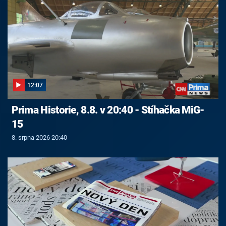
12:07
Prima Historie, 8.8. v 20:40 - Stíhačka MiG-
15
8. srpna 2026 20:40