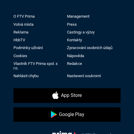
O FTV Prima
Management
Volná místa
Press
Reklama
Castingy a výzvy
HbbTV
Kontakty
Podmínky užívání
Zpracování osobních údajů
Cookies
Nápověda
Vlastník FTV Prima spol. s
Redakce
r.o.
Nahlásit chybu
Nastavení soukromí
App Store
Google Play