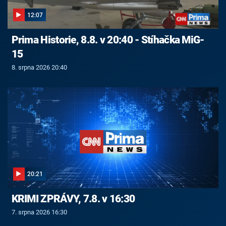
12:07
Prima Historie, 8.8. v 20:40 - Stíhačka MiG-
15
8. srpna 2026 20:40
20:21
KRIMI ZPRÁVY, 7.8. v 16:30
7. srpna 2026 16:30