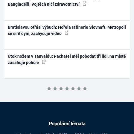
Bangladéši. Vojtěch ničí zdravotnictví
Bratislavou otřásl výbuch: Hořela rafinerie Slovnaft. Metropolí
se šířil dým, zachycuje video
Útok nožem v Tanvaldu: Pachatel měl pobodat tři lidi, na místě
zasahuje policie
Populární témata