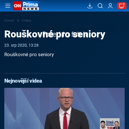
Domů
Videa
Rouškovné pro seniory
Failed to fetch
23. srp 2020, 13:28
Rouškovné pro seniory
Nejnovější videa