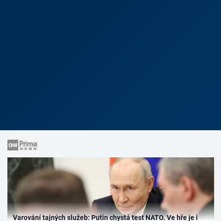
Varování tajných služeb: Putin chystá test NATO. Ve hře je i