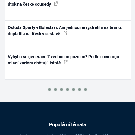
útok na české sousedy
Ostuda Sparty v Boleslavi: Ani jednou nevystřelila na bránu,
doplatila na třesk v sestavě
Vyhýbá se generace Z vedoucím pozicím? Podle sociologů
mladí kariéru obětují jistotě
Populární témata