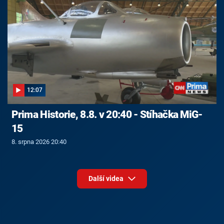
12:07
Prima Historie, 8.8. v 20:40 - Stíhačka MiG-
15
8. srpna 2026 20:40
Další videa