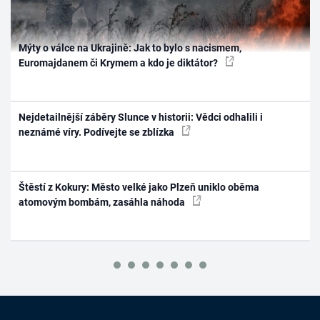
Mýty o válce na Ukrajině: Jak to bylo s nacismem,
Euromajdanem či Krymem a kdo je diktátor?
Nejdetailnější záběry Slunce v historii: Vědci odhalili i
neznámé víry. Podívejte se zblízka
Štěstí z Kokury: Město velké jako Plzeň uniklo oběma
atomovým bombám, zasáhla náhoda