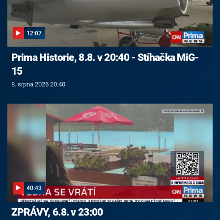
12:07
Prima Historie, 8.8. v 20:40 - Stíhačka MiG-
15
8. srpna 2026 20:40
40:43
ZPRÁVY, 6.8. v 23:00