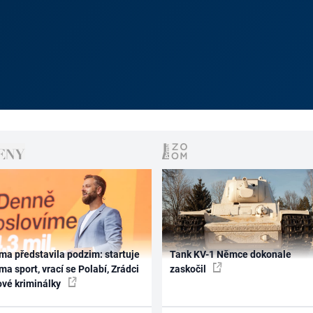
ma představila podzim: startuje
Tank KV-1 Němce dokonale
ma sport, vrací se Polabí, Zrádci
zaskočil
ové kriminálky