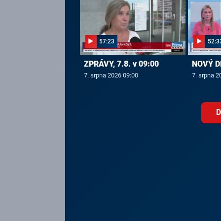
57:23
52:3
ZPRÁVY, 7.8. v 09:00
NOVÝ DE
7. srpna 2026 09:00
7. srpna 2
D