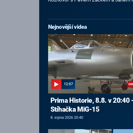
Nejnovější videa
12:07
Prima Historie, 8.8. v 20:40 
Stíhačka MiG-15
8. srpna 2026 20:40