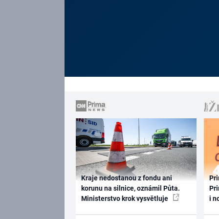
Kraje nedostanou z fondu ani
Pri
korunu na silnice, oznámil Půta.
Pri
Ministerstvo krok vysvětluje
i n