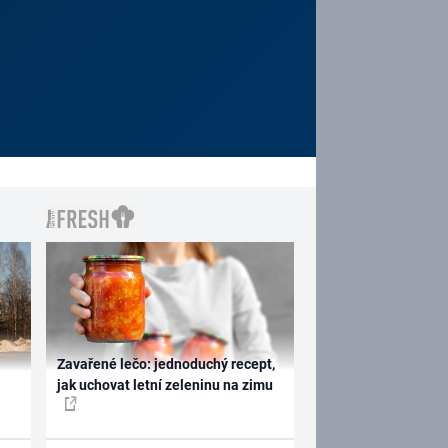
Zavařené lečo: jednoduchý recept,
jak uchovat letní zeleninu na zimu