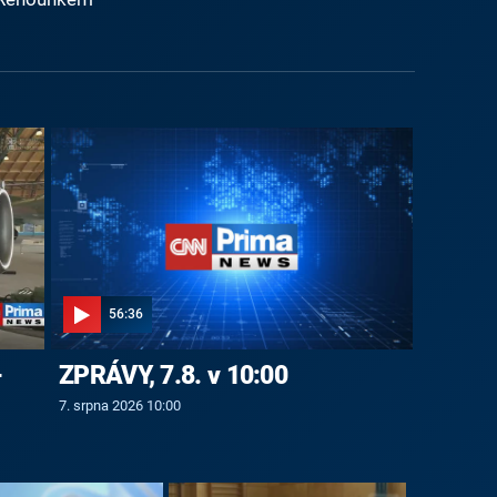
56:36
-
ZPRÁVY, 7.8. v 10:00
7. srpna 2026 10:00