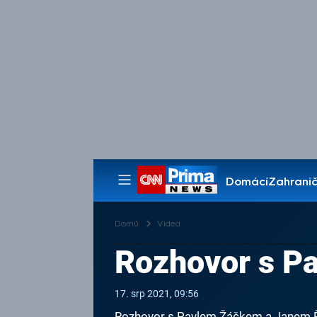
Domácí
Zahranič
Pořady
Domů
Videa
Rozhovor s P
17. srp 2021, 09:56
Rozhovor s Pavlem Žáčkem a Janem