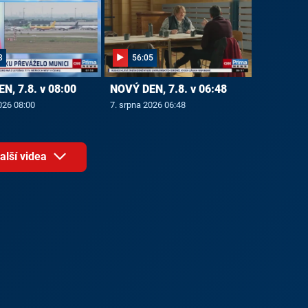
3
56:05
N, 7.8. v 08:00
NOVÝ DEN, 7.8. v 06:48
026 08:00
7. srpna 2026 06:48
alší videa