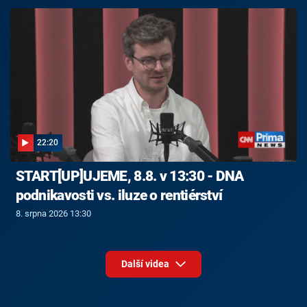
22:20
START[UP]UJEME, 8.8. v 13:30 - DNA
podnikavosti vs. iluze o rentiérství
8. srpna 2026 13:30
Další videa