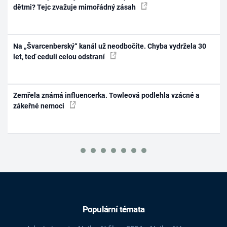
dětmi? Tejc zvažuje mimořádný zásah
Na „Švarcenberský“ kanál už neodbočíte. Chyba vydržela 30
let, teď ceduli celou odstraní
Zemřela známá influencerka. Towleová podlehla vzácné a
zákeřné nemoci
Populární témata