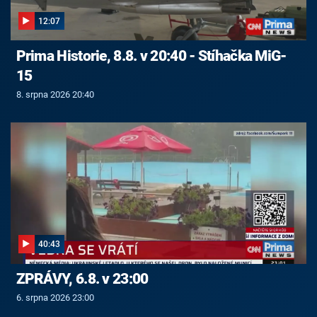
12:07
Prima Historie, 8.8. v 20:40 - Stíhačka MiG-
15
8. srpna 2026 20:40
40:43
ZPRÁVY, 6.8. v 23:00
6. srpna 2026 23:00