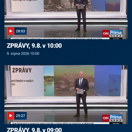
28:03
ZPRÁVY, 9.8. v 10:00
9. srpna 2026 10:00
25:27
ZPRÁVY, 9.8. v 09:00