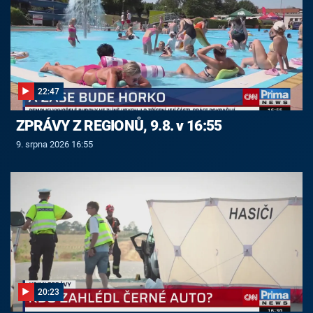
22:47
ZPRÁVY Z REGIONŮ, 9.8. v 16:55
9. srpna 2026 16:55
20:23