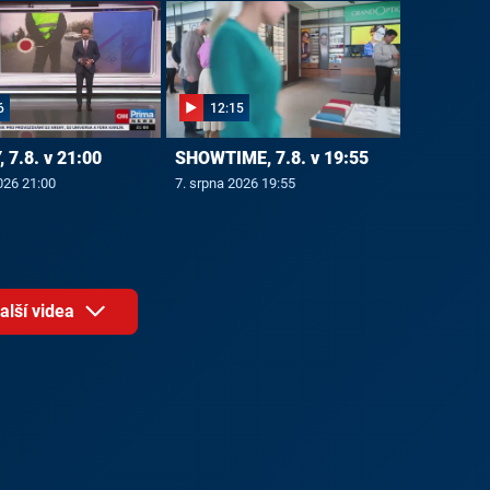
6
12:15
 7.8. v 21:00
SHOWTIME, 7.8. v 19:55
026 21:00
7. srpna 2026 19:55
alší videa