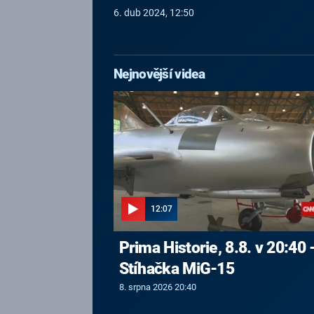
6. dub 2024, 12:50
Nejnovější videa
12:07
Prima Historie, 8.8. v 20:40 
Stíhačka MiG-15
8. srpna 2026 20:40