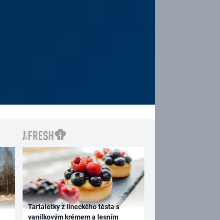
Tartaletky z lineckého těsta s
vanilkovým krémem a lesním