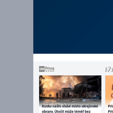
Rusko našlo slabé místo ukrajinské
Pri
obrany. Útočit může téměř bez
Pri