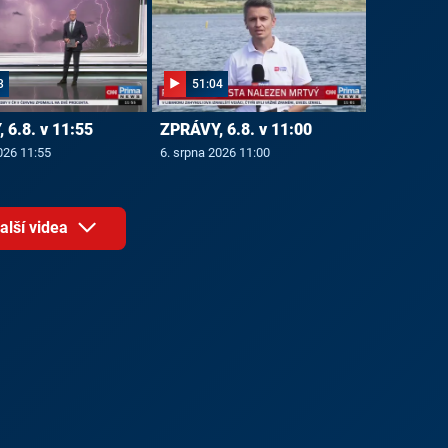
3
51:04
 6.8. v 11:55
ZPRÁVY, 6.8. v 11:00
026 11:55
6. srpna 2026 11:00
alší videa