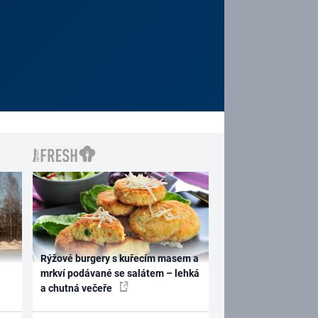
Rýžové burgery s kuřecím masem a
mrkví podávané se salátem – lehká
a chutná večeře