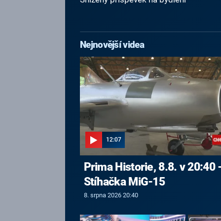
Nejnovější videa
12:07
Prima Historie, 8.8. v 20:40 
Stíhačka MiG-15
8. srpna 2026 20:40