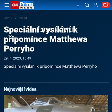
Domů
Videa
Speciální vysílání k
Failed to fetch
připomínce Matthewa
Perryho
29. říj 2023, 16:49
Speciální vysílání k připomínce Matthewa Perryho
Nejnovější videa