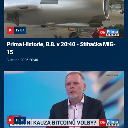
12:07
Prima Historie, 8.8. v 20:40 - Stíhačka MiG-
15
8. srpna 2026 20:40
13:10