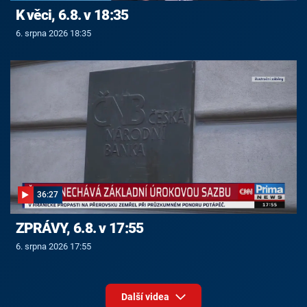
K věci, 6.8. v 18:35
6. srpna 2026 18:35
36:27
ZPRÁVY, 6.8. v 17:55
6. srpna 2026 17:55
Další videa