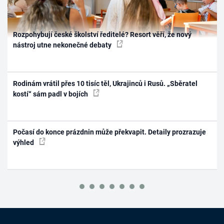
Rozpohybují české školství ředitelé? Resort věří, že nový
nástroj utne nekonečné debaty
Rodinám vrátil přes 10 tisíc těl, Ukrajinců i Rusů. „Sběratel
kostí“ sám padl v bojích
Počasí do konce prázdnin může překvapit. Detaily prozrazuje
výhled