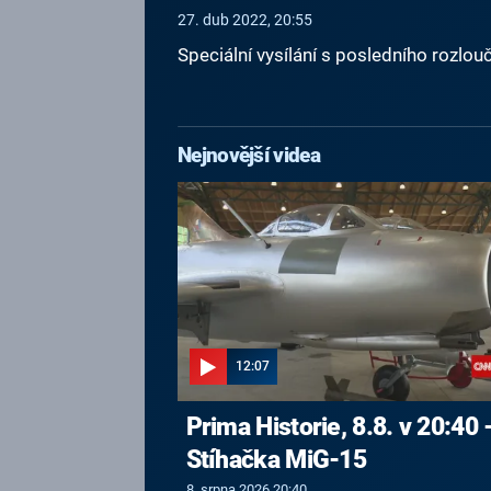
27. dub 2022, 20:55
Speciální vysílání s posledního rozlo
Nejnovější videa
12:07
Prima Historie, 8.8. v 20:40 
Stíhačka MiG-15
8. srpna 2026 20:40