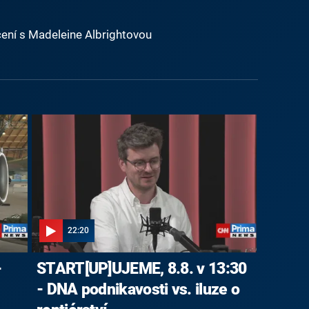
učení s Madeleine Albrightovou
22:20
-
START[UP]UJEME, 8.8. v 13:30
- DNA podnikavosti vs. iluze o