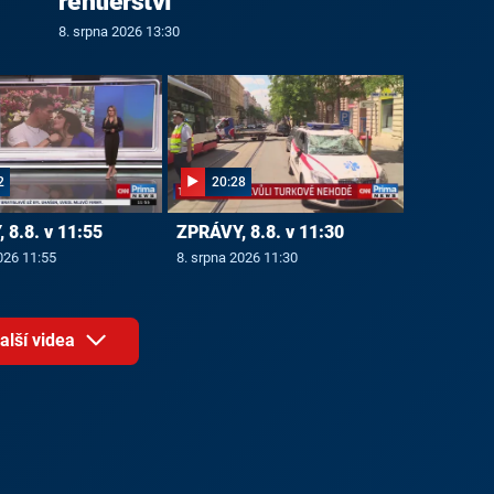
rentiérství
8. srpna 2026 13:30
2
20:28
 8.8. v 11:55
ZPRÁVY, 8.8. v 11:30
026 11:55
8. srpna 2026 11:30
alší videa