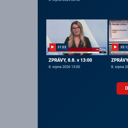
31:03
35:1
ZPRÁVY, 8.8. v 13:00
ZPRÁVY,
8. srpna 2026 13:00
8. srpna 2
D