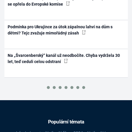
se opřela do Evropské komise
Podmínka pro Ukrajince za útok zápalnou lahví na dům s
dětmi? Tejc zvažuje mimořádný zásah
Na „Švarcenberský“ kanál už neodbočíte. Chyba vydržela 30
let, teď ceduli celou odstraní
Populární témata