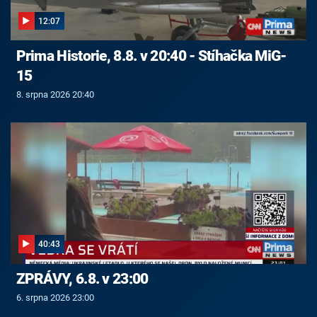
12:07
Prima Historie, 8.8. v 20:40 - Stíhačka MiG-
15
8. srpna 2026 20:40
40:43
ZPRÁVY, 6.8. v 23:00
6. srpna 2026 23:00