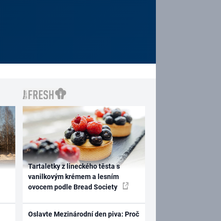
Tartaletky z lineckého těsta s
vanilkovým krémem a lesním
ovocem podle Bread Society
Oslavte Mezinárodní den piva: Proč