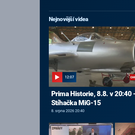
Nejnovější videa
12:07
Prima Historie, 8.8. v 20:40 
Stíhačka MiG-15
8. srpna 2026 20:40