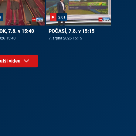
3
2:01
OK, 7.8. v 15:40
POČASÍ, 7.8. v 15:15
026 15:40
7. srpna 2026 15:15
alší videa