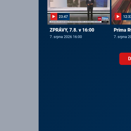
23:47
12:3
ZPRÁVY, 7.8. v 16:00
Prima R
7. srpna 2026 16:00
7. srpna 2
D