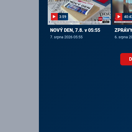
3:59
40:4
NOVÝ DEN, 7.8. v 05:55
ZPRÁVY,
7. srpna 2026 05:55
6. srpna 2
D