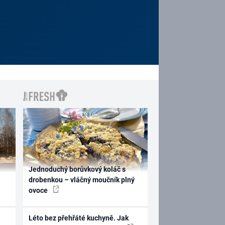
Jednoduchý borůvkový koláč s
drobenkou – vláčný moučník plný
ovoce
Léto bez přehřáté kuchyně. Jak