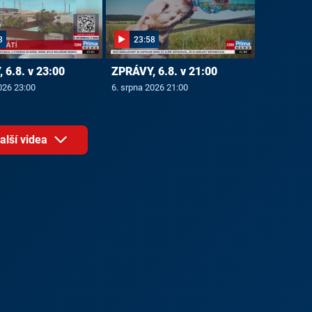
3
23:58
 6.8. v 23:00
ZPRÁVY, 6.8. v 21:00
026 23:00
6. srpna 2026 21:00
alší videa