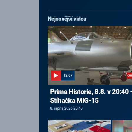
Nejnovější videa
12:07
Prima Historie, 8.8. v 20:40 
Stíhačka MiG-15
8. srpna 2026 20:40