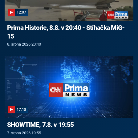
12:07
Prima Historie, 8.8. v 20:40 - Stíhačka MiG-
15
8. srpna 2026 20:40
17:18
SHOWTIME, 7.8. v 19:55
7. srpna 2026 19:55